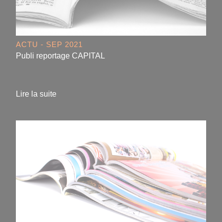
ACTU - SEP 2021
Publi reportage CAPITAL
Lire la suite