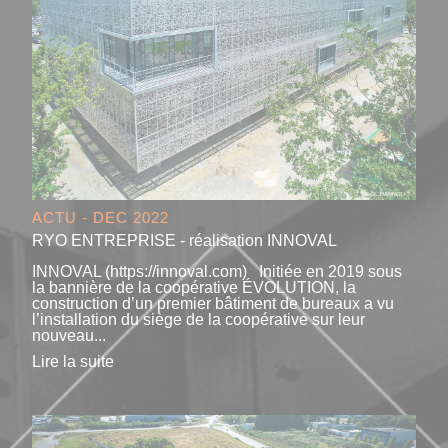
ACTU - DEC 2022
RYO ENTREPRISE - réalisation INNOVAL
INNOVAL (https://innoval.com) Initiée en 2019 sous
la bannière de la coopérative ÉVOLUTION, la
construction d’un premier bâtiment de bureaux a vu
l’installation du siège de la coopérative sur leur
nouveau...
Lire la suite