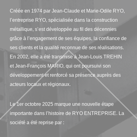
Créée en 1974 par Jean-Claude et Marie-Odile RYO,
l’entreprise RYO, spécialisée dans la construction
métallique, s’est développée au fil des décennies
grâce à l’engagement de ses équipes, la confiance de
ses clients et la qualité reconnue de ses réalisations.
En 2002, elle a été transmise à Jean-Louis TREHIN
et Jean-François MARIO, qui ont poursuivi son
développement et renforcé sa présence auprès des
acteurs locaux et régionaux.
Le 1er octobre 2025 marque une nouvelle étape
importante dans l’histoire de RYO ENTREPRISE. La
société a été reprise par :