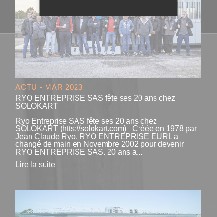
ACTU - MAR 2023
RYO ENTREPRISE SAS fête ses 20 ans chez
SOLOKART
Ryo Entreprise SAS fête ses 20 ans chez
SOLOKART (htts://solokart.com) Créée en 1978 par
Jean Claude Ryo, RYO ENTREPRISE EURL a
changé de main en Novembre 2002 pour devenir
RYO ENTREPRISE SAS. 20 ans a...
Lire la suite